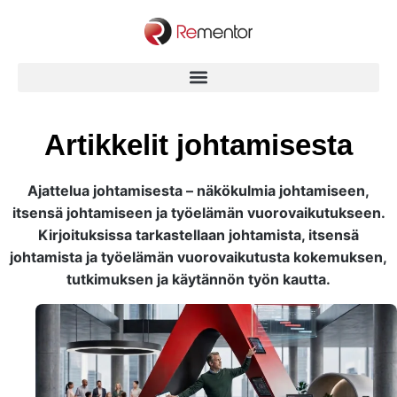
Artikkelit johtamisesta
Ajattelua johtamisesta – näkökulmia johtamiseen,
itsensä johtamiseen ja työelämän vuorovaikutukseen.
Kirjoituksissa tarkastellaan johtamista, itsensä
johtamista ja työelämän vuorovaikutusta kokemuksen,
tutkimuksen ja käytännön työn kautta.