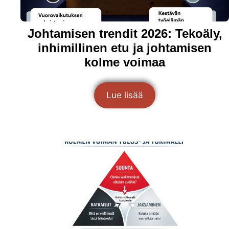
Johtamisen trendit 2026: Tekoäly,
inhimillinen etu ja johtamisen
kolme voimaa
Lue lisää