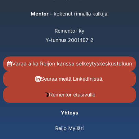
Mentor –
kokenut rinnalla kulkija.
Rementor ky
Y-tunnus 2001487-2
Varaa aika Reijon kanssa selkeytyskeskusteluun
Seuraa meitä LinkedInissä.
Rementor etusivulle
Yhteys
Reijo Mylläri