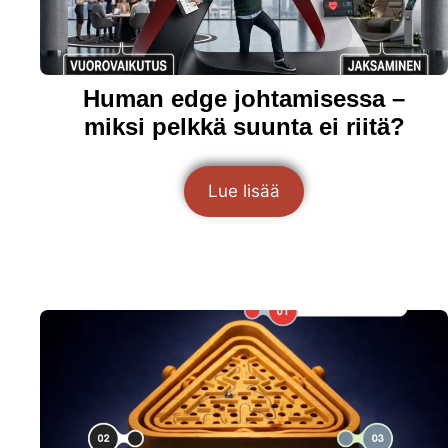
Human edge johtamisessa –
miksi pelkkä suunta ei riitä?
Lue lisää