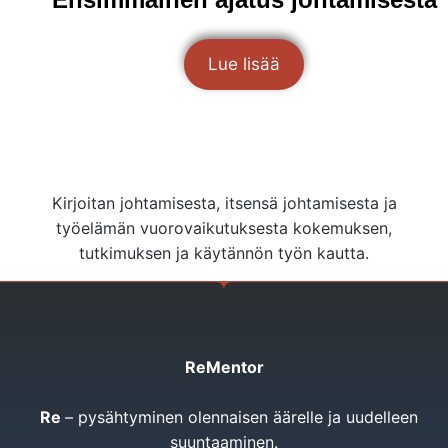
Lue lisää
Kirjoitan johtamisesta, itsensä johtamisesta ja
työelämän vuorovaikutuksesta kokemuksen,
tutkimuksen ja käytännön työn kautta.
ReMentor
Re
– pysähtyminen olennaisen äärelle ja uudelleen
suuntaaminen.