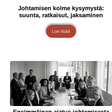
Johtamisen kolme kysymystä:
suunta, ratkaisut, jaksaminen
Lue lisää
Ensimmäinen ajatus johtamisesta