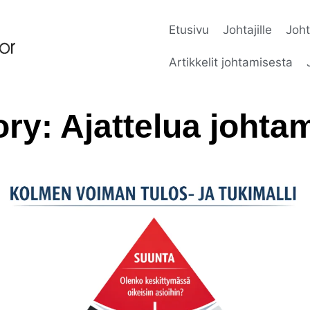
Etusivu
Johtajille
Joht
Artikkelit johtamisesta
ry: Ajattelua johta